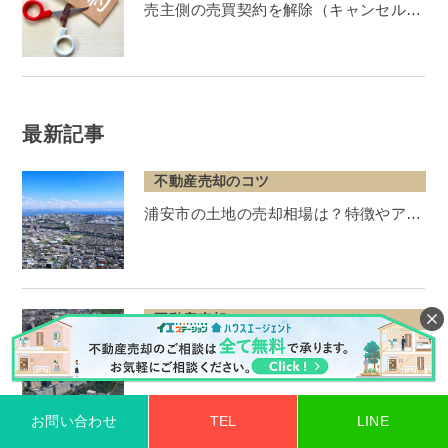
売主側の売買契約を解除（キャンセル…
最新記事
不動産売却のコツ
浦安市の土地の売却相場は？特徴やア…
不動産売却のコツ
千葉県柏市の土地売却相場は？購入希…
お問い合わせ
TEL
LINE