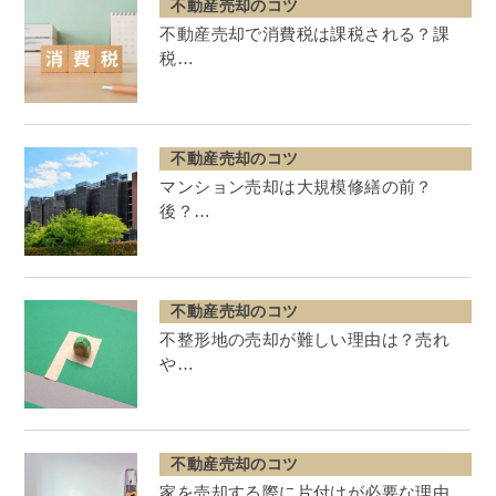
不動産売却のコツ
不動産売却で消費税は課税される？課
税…
不動産売却のコツ
マンション売却は大規模修繕の前？
後？…
不動産売却のコツ
不整形地の売却が難しい理由は？売れ
や…
不動産売却のコツ
家を売却する際に片付けが必要な理由