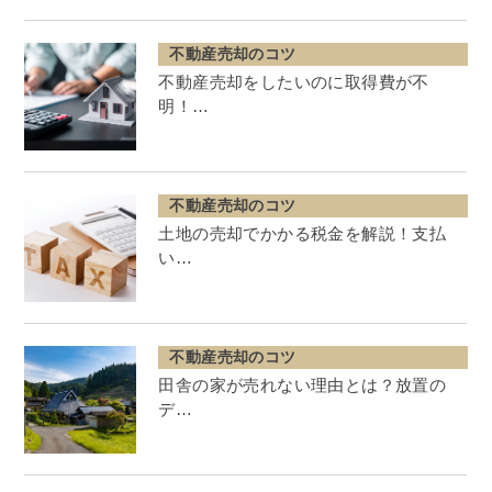
不動産売却のコツ
不動産売却をしたいのに取得費が不
明！…
不動産売却のコツ
土地の売却でかかる税金を解説！支払
い…
不動産売却のコツ
田舎の家が売れない理由とは？放置の
デ…