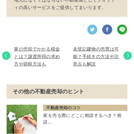
ィの高いサービスをご提供してまいります。
家の売却でかかる税金
未登記建物の売買は可
とは？譲渡所得の求め
能？手続きの方法や注
方や節税方法も
意点も解説
その他の不動産売却のヒント
不動産売却のコツ
家を売る際にどこに相談するべき？相
談…