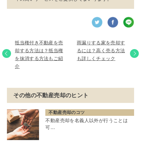
抵当権付き不動産を売
雨漏りする家を売却す
却する方法は？抵当権
るには？高く売る方法
を抹消する方法もご紹
も詳しくチェック
介
その他の不動産売却のヒント
不動産売却のコツ
不動産売却を名義人以外が行うことは
可…