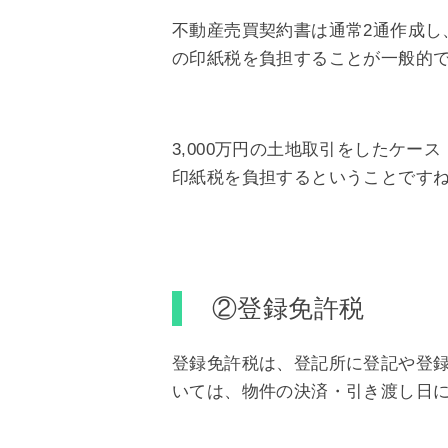
不動産売買契約書は通常2通作成し
の印紙税を負担することが一般的
3,000万円の土地取引をしたケー
印紙税を負担するということです
②登録免許税
登録免許税は、登記所に登記や登
いては、物件の決済・引き渡し日