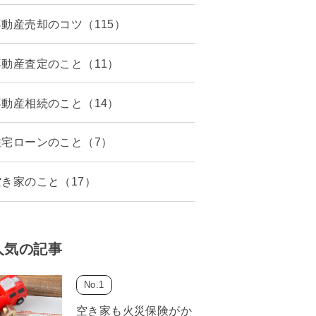
不動産売却のコツ（115）
不動産査定のこと（11）
不動産相続のこと（14）
住宅ローンのこと（7）
空き家のこと（17）
人気の記事
空き家も火災保険がか