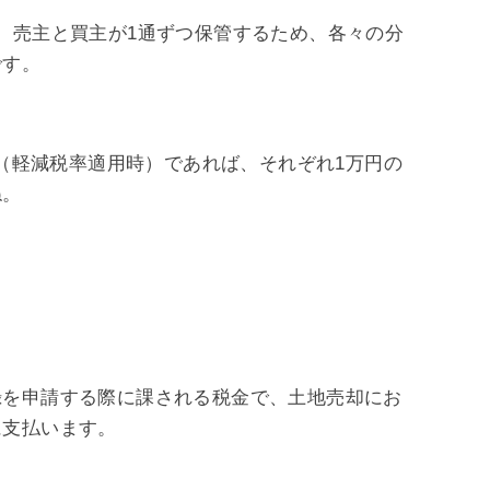
、売主と買主が1通ずつ保管するため、各々の分
です。
ス（軽減税率適用時）であれば、それぞれ1万円の
ね。
録を申請する際に課される税金で、土地売却にお
に支払います。