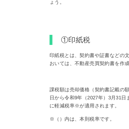
ょう。
①印紙税
印紙税とは、契約書や証書などの
おいては、不動産売買契約書を作
課税額は売却価格（契約書記載の額面
日から令和9年（2027年）3月3
に軽減税率※が適用されます。
※（）内は、本則税率です。