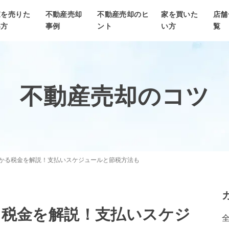
家を売りた
不動産売却
不動産売却のヒ
家を買いた
店舗
い方
事例
ント
い方
覧
不動産売却のコツ
かる税金を解説！支払いスケジュールと節税方法も
る税金を解説！支払いスケジ