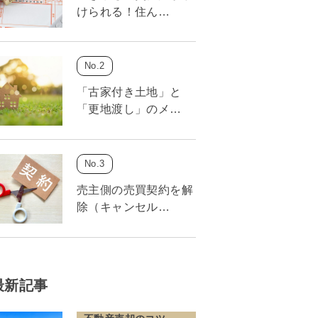
けられる！住ん…
「古家付き土地」と
「更地渡し」のメ…
売主側の売買契約を解
除（キャンセル…
最新記事