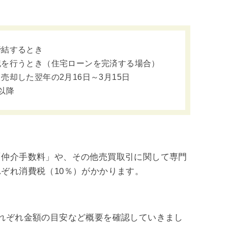
締結するとき
記を行うとき（住宅ローンを完済する場合）
却した翌年の2月16日～3月15日
以降
「仲介手数料」や、その他売買取引に関して専門
ぞれ消費税（10％）がかかります。
れぞれ金額の目安など概要を確認していきまし