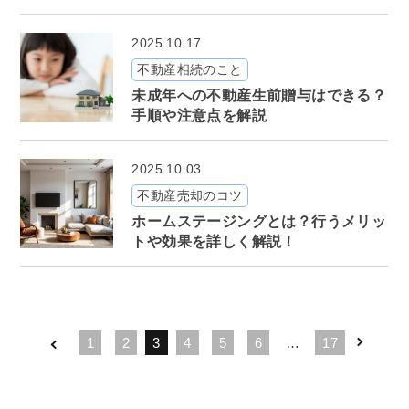
2025.10.17
不動産相続のこと
未成年への不動産生前贈与はできる？
手順や注意点を解説
2025.10.03
不動産売却のコツ
ホームステージングとは？行うメリッ
トや効果を詳しく解説！
1
2
3
4
5
6
…
17