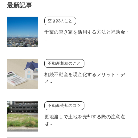
最新記事
空き家のこと
千葉の空き家を活用する方法と補助金・
…
不動産相続のこと
相続不動産を現金化するメリット・デ
メ…
不動産売却のコツ
更地渡しで土地を売却する際の注意点
は…