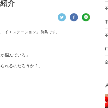
も紹介
社「イエステーション」前島です。
うか悩んでいる」
得られるのだろうか？」
？