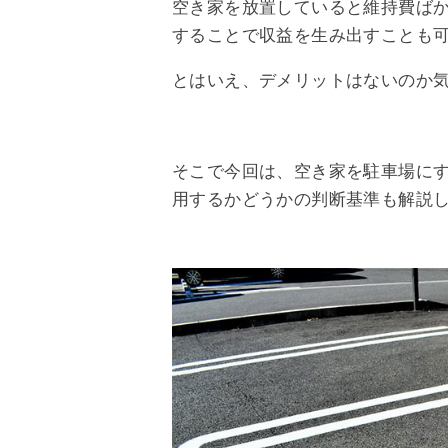
空き家を放置していると維持費ば
することで収益を生み出すことも
とはいえ、デメリットはないのか
そこで今回は、空き家を駐車場に
用するかどうかの判断基準も解説