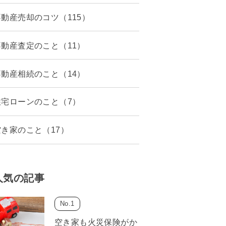
不動産売却のコツ（115）
不動産査定のこと（11）
不動産相続のこと（14）
住宅ローンのこと（7）
空き家のこと（17）
人気の記事
空き家も火災保険がか