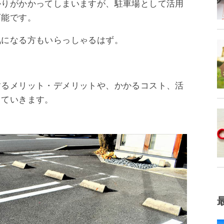
かりがかかってしまいますが、駐車場として活用
可能です。
気になる方もいらっしゃるはず。
するメリット・デメリットや、かかるコスト、活
していきます。