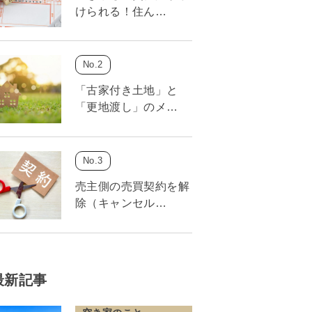
けられる！住ん…
「古家付き土地」と
「更地渡し」のメ…
売主側の売買契約を解
除（キャンセル…
最新記事