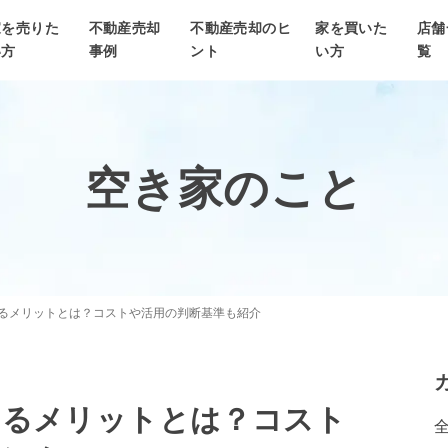
家を売りた
不動産売却
不動産売却のヒ
家を買いた
店舗
い方
事例
ント
い方
覧
空き家のこと
るメリットとは？コストや活用の判断基準も紹介
するメリットとは？コスト