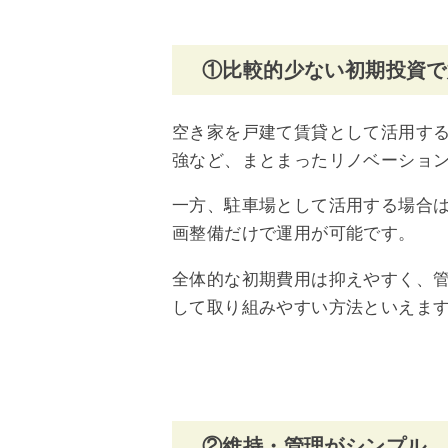
①比較的少ない初期投資で
空き家を戸建て賃貸として活用す
強など、まとまったリノベーショ
一方、駐車場として活用する場合
画整備だけで運用が可能です。
全体的な初期費用は抑えやすく、
して取り組みやすい方法といえま
②維持・管理がシンプル