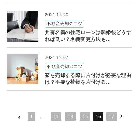
2021.12.20
不動産売却のコツ
共有名義の住宅ローンは離婚後どうす
れば良い？名義変更方法も…
2021.12.07
不動産売却のコツ
家を売却する際に片付けが必要な理由
は？不要な荷物を片付ける…
1
…
13
14
15
16
17