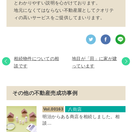
とわかりやすい説明を心がけております。
地元になくてはならない不動産屋としてクオリテ
ィの高いサービスをご提供してまいります。
相続物件についての相
地目が「田」に家が建
談です
っています
その他の不動産売成功事例
Vol.00163
八街店
明治からある商店を相続しました。相
談…