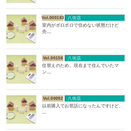
Vol.000183
八街店
室内がボロボロで住めない状態だけど
売…
Vol.00158
八街店
住替えのため、現在まで住んでいたマ
ン…
Vol.00092
八街店
以前購入でお世話になったんですけど、
…