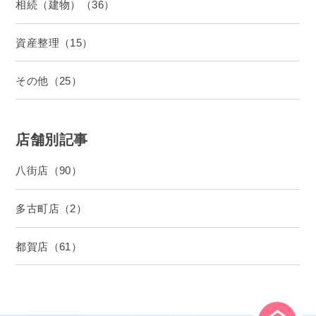
相続（建物）（36）
資産整理（15）
その他（25）
店舗別記事
八街店（90）
多古町店（2）
都賀店（61）