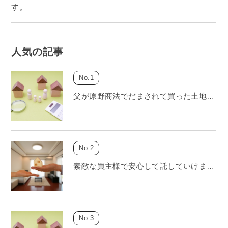
人気の記事
父が原野商法でだまされて買った土地…
素敵な買主様で安心して託していけま…