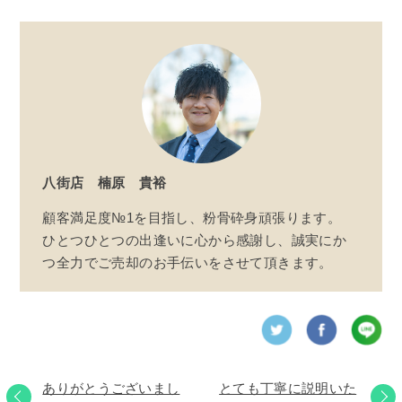
八街店
楠原 貴裕
顧客満足度№1を目指し、粉骨砕身頑張ります。
ひとつひとつの出逢いに心から感謝し、誠実にか
つ全力でご売却のお手伝いをさせて頂きます。
ありがとうございまし
とても丁寧に説明いた