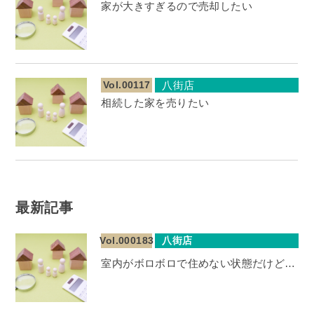
家が大きすぎるので売却したい
Vol.00117
八街店
相続した家を売りたい
最新記事
Vol.000183
八街店
室内がボロボロで住めない状態だけど…