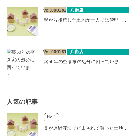
Vol.000182
八街店
親から相続した土地が一人では管理し…
Vol.000181
八街店
築50年の空き家の処分に困っていま…
人気の記事
父が原野商法でだまされて買った土地…