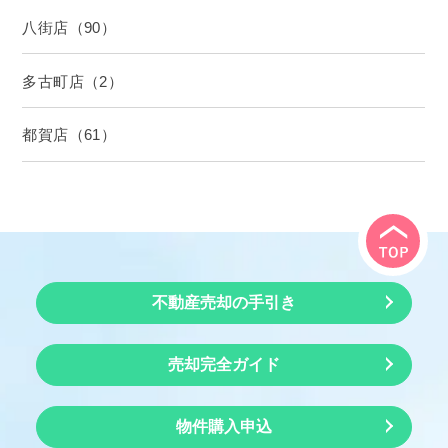
八街店（90）
多古町店（2）
都賀店（61）
不動産売却の手引き
売却完全ガイド
物件購入申込