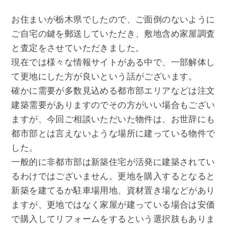
お住まいが栃木県でしたので、ご面倒のないように
ご自宅の鍵を郵送していただき、敷地含め家屋調査
と査定をさせていただきました。
現在では様々な情報サイトがある中で、一部解体し
て更地にした方が良いという話がございます。
確かに需要が多数見込める都市部エリアなどは注文
建築需要がありますのでその方がいい場合もござい
ますが、今回ご相談いただいた物件は、お世辞にも
都市部とは言えないような場所に建っている物件で
した。
一般的に非都市部は新築住宅が活発に建築されてい
るわけではございません。更地を購入するとなると
新築を建てるか駐車場用地、資材置き場などがあり
ますが、更地ではなく家屋が建っている場合は安価
で購入してリフォームをするという選択肢もありま