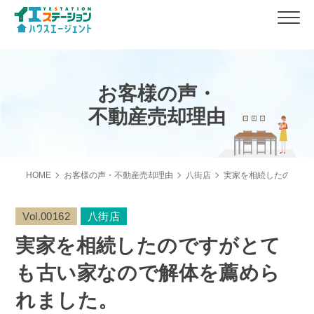
お客様の声・
不動産売却理由
HOME
お客様の声・不動産売却理由
八街店
実家を相続したのです
Vol.00162
八街店
実家を相続したのですがとて
も古い家なので解体を薦めら
れました。