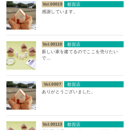
Vol.00015
都賀店
感謝しています。
Vol.00110
都賀店
新しい家を建てるのでここを売りたい
で…
Vol.0007
都賀店
ありがとうございました。
Vol.00113
都賀店