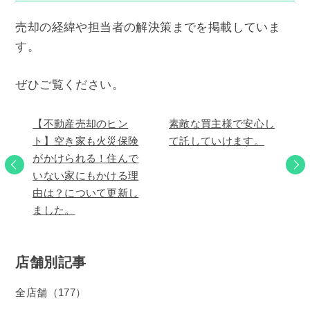
売却の経緯や担当者の解決策までを掲載していま
す。
ぜひご覧ください。
【不動産売却のヒン
素敵な買主様で安心し
ト】空き家も火災保険
て託していけます。
がかけられる！住んで
いない家にもかける理
由は？について更新し
ました。
店舗別記事
全店舗（177）