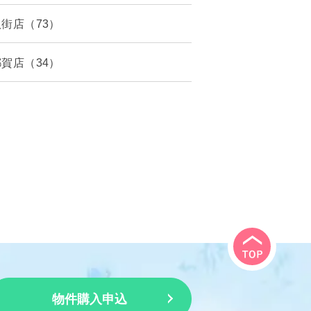
八街店（73）
都賀店（34）
物件購入申込