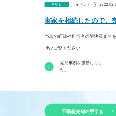
八街店
イベント
2022.02.
実家を相続したので、
売却の経緯や担当者の解決策まで
ぜひご覧ください。
売却事例を更新しまし
た。
不動産売却の手引き