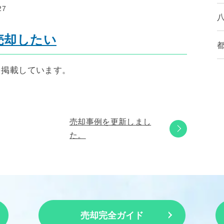
27
売却したい
を掲載しています。
売却事例を更新しまし
た。
売却完全ガイド