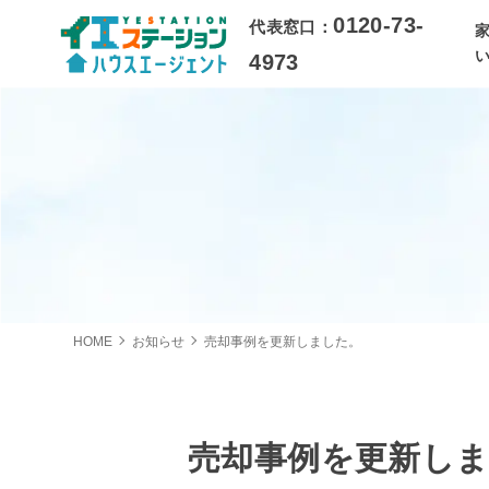
0120-73-
代表窓口：
4973
HOME
お知らせ
売却事例を更新しました。
売却事例を更新し