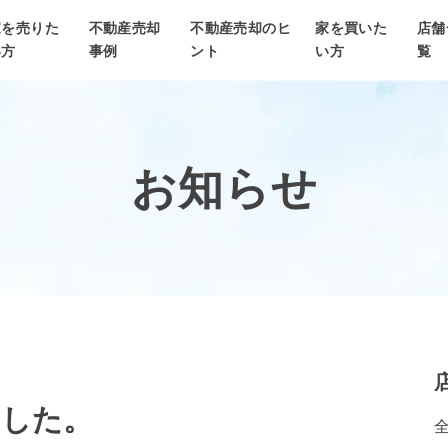
家を売りた
不動産売却
不動産売却のヒ
家を買いた
店舗
い方
事例
ント
い方
覧
お知らせ
ました。
全