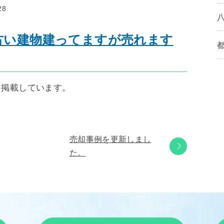
28
古い建物建ってますが売れます
を掲載しています。
売却事例を更新しまし
た。