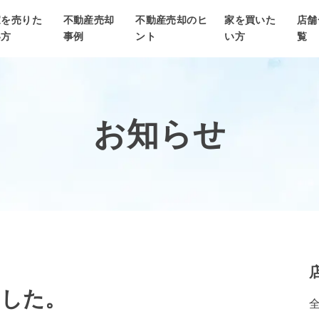
家を売りた
不動産売却
不動産売却のヒ
家を買いた
店舗
い方
事例
ント
い方
覧
お知らせ
ました。
全