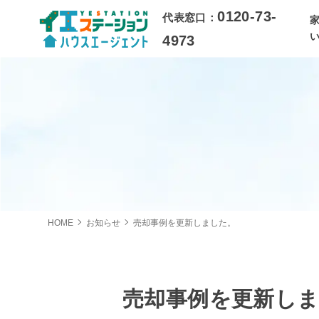
0120-73-
代表窓口：
4973
HOME
お知らせ
売却事例を更新しました。
売却事例を更新し