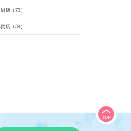
八街店（73）
都賀店（34）