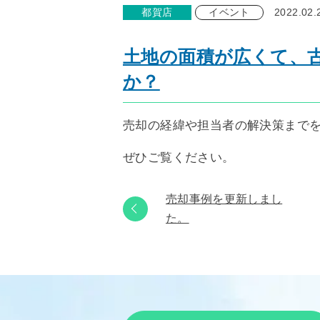
都賀店
イベント
2022.02.
土地の面積が広くて、
か？
売却の経緯や担当者の解決策まで
ぜひご覧ください。
売却事例を更新しまし
た。