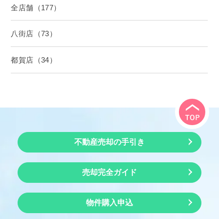
全店舗（177）
八街店（73）
都賀店（34）
不動産売却の手引き
売却完全ガイド
物件購入申込