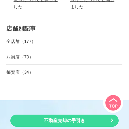
した
ました
店舗別記事
全店舗（177）
八街店（73）
都賀店（34）
不動産売却の手引き