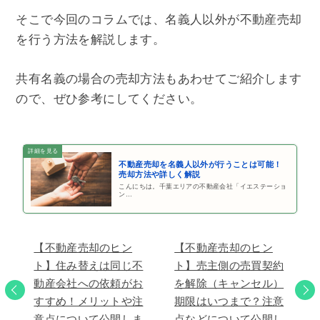
そこで今回のコラムでは、名義人以外が不動産売却
を行う方法を解説します。
共有名義の場合の売却方法もあわせてご紹介します
ので、ぜひ参考にしてください。
不動産売却を名義人以外が行うことは可能！
売却方法や詳しく解説
こんにちは。千葉エリアの不動産会社「イエステーショ
ン…
【不動産売却のヒン
【不動産売却のヒン
ト】住み替えは同じ不
ト】売主側の売買契約
動産会社への依頼がお
を解除（キャンセル）
すすめ！メリットや注
期限はいつまで？注意
意点について公開しま
点などについて公開し