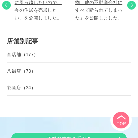
に引っ越したいので、
物、他の不動産会社に
今の住居を売却した
すべて断られてしまっ
い」を公開しました。
た」を公開しました。
店舗別記事
全店舗（177）
八街店（73）
都賀店（34）