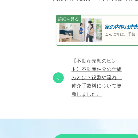
家の内覧は売
こんにちは。千葉
【不動産売却のヒン
ト】不動産仲介の仕組
みとは？役割や流れ、
仲介手数料について更
新しました。