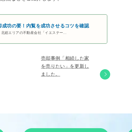
却成功の要！内覧を成功させるコツを確認
・北総エリアの不動産会社「イエステー…
売却事例「相続した家
を売りたい」を更新し
ました。