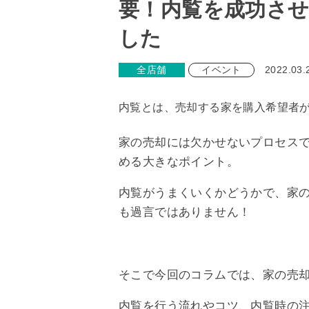
要！内覧を成功さ
した
全店舗
イベント
2022.03.
内覧とは、売却する家を購入希望者
家の売却には欠かせないプロセス
める大きなポイント。
内覧がうまくいくかどうかで、家
も過言ではありません！
そこで今回のコラムでは、家の売
内覧を行う流れやコツ、内覧時の