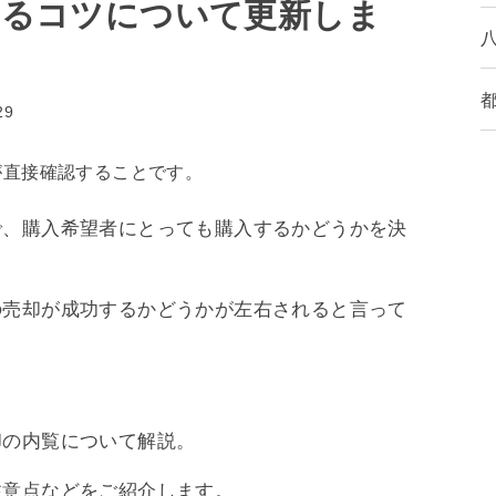
せるコツについて更新しま
29
が直接確認することです。
で、購入希望者にとっても購入するかどうかを決
の売却が成功するかどうかが左右されると言って
却の内覧について解説。
注意点などをご紹介します。