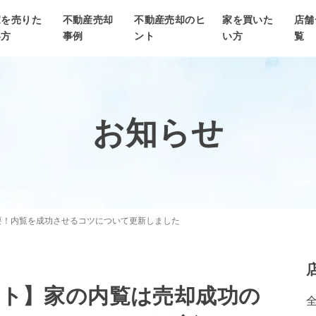
家を売りた
不動産売却
不動産売却のヒ
家を買いた
店舗
い方
事例
ント
い方
覧
お知らせ
要！内覧を成功させるコツについて更新しました
ント】家の内覧は売却成功の
全