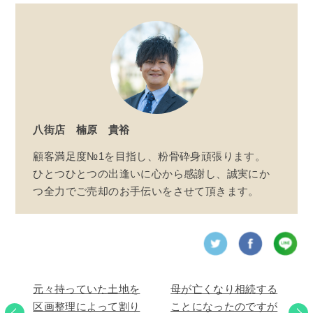
八街店
楠原 貴裕
顧客満足度№1を目指し、粉骨砕身頑張ります。
ひとつひとつの出逢いに心から感謝し、誠実にか
つ全力でご売却のお手伝いをさせて頂きます。
元々持っていた土地を
母が亡くなり相続する
区画整理によって割り
ことになったのですが