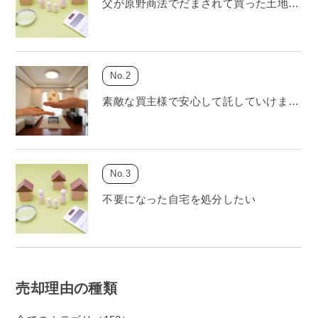
父が原野商法でだまされて買った土地…
素敵な買主様で安心して託していけま…
不要になった自宅を処分したい
売却理由の種類