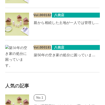
Vol.000182
八街店
親から相続した土地が一人では管理し…
Vol.000181
八街店
築50年の空き家の処分に困っていま…
人気の記事