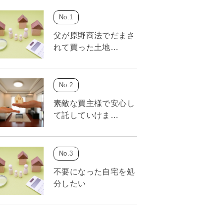
父が原野商法でだまさ
れて買った土地…
素敵な買主様で安心し
て託していけま…
不要になった自宅を処
分したい