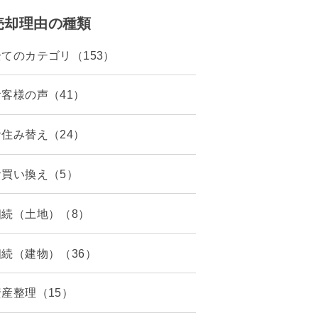
売却理由の種類
全てのカテゴリ（153）
お客様の声（41）
お住み替え（24）
お買い換え（5）
相続（土地）（8）
相続（建物）（36）
資産整理（15）