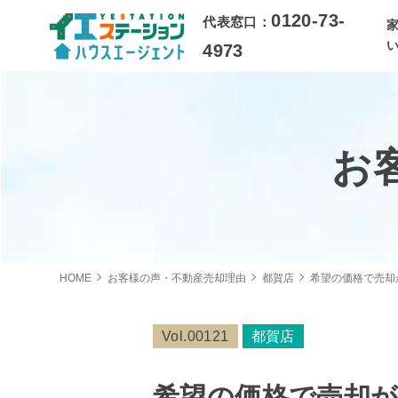
0120-73-
代表窓口：
4973
お
HOME
お客様の声・不動産売却理由
都賀店
希望の価格で売却
Vol.00121
都賀店
希望の価格で売却