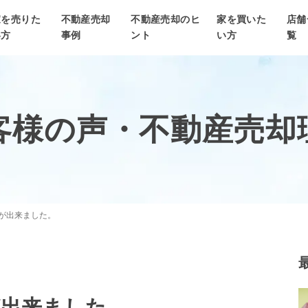
家を売りた
不動産売却
不動産売却のヒ
家を買いた
店舗
い方
事例
ント
い方
覧
客様の声・
不動産売却
が出来ました。
が出来ました。