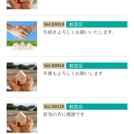
Vol.00014
都賀店
引続きよろしくお願いいたします。
Vol.00016
都賀店
今後もよろしくお願いします
Vol.00119
都賀店
担当の方に感謝です