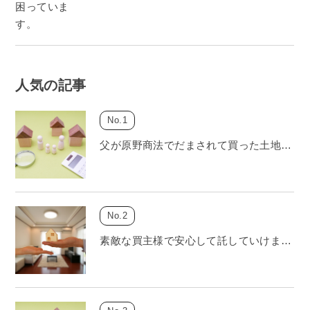
人気の記事
父が原野商法でだまされて買った土地…
素敵な買主様で安心して託していけま…