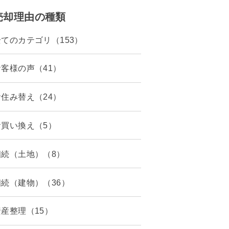
売却理由の種類
全てのカテゴリ（153）
お客様の声（41）
お住み替え（24）
お買い換え（5）
相続（土地）（8）
相続（建物）（36）
資産整理（15）