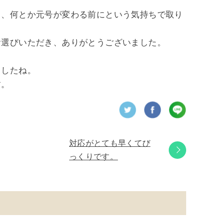
ら、何とか元号が変わる前にという気持ちで取り
お選びいただき、ありがとうございました。
ましたね。
す。
対応がとても早くてび
っくりです。