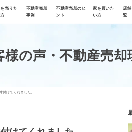
家を売りた
不動産売却
不動産売却のヒ
家を買いた
店舗
い方
事例
ント
い方
覧
客様の声・
不動産売却
片付けてくれました。
片付けてくれました。