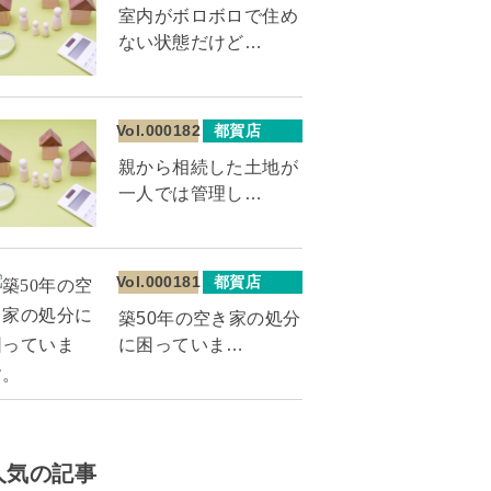
室内がボロボロで住め
ない状態だけど…
Vol.000182
都賀店
親から相続した土地が
一人では管理し…
Vol.000181
都賀店
築50年の空き家の処分
に困っていま…
人気の記事