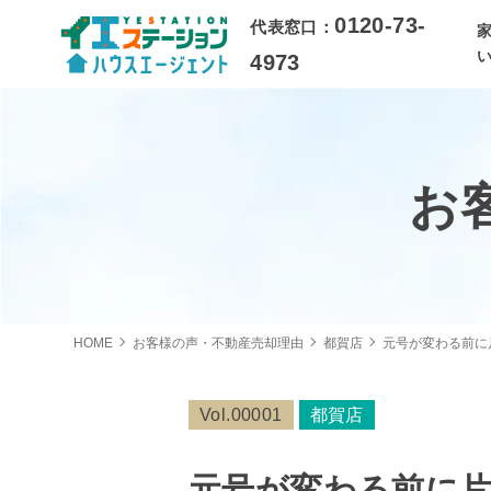
0120-73-
代表窓口：
4973
お
HOME
お客様の声・不動産売却理由
都賀店
元号が変わる前に
Vol.00001
都賀店
元号が変わる前に