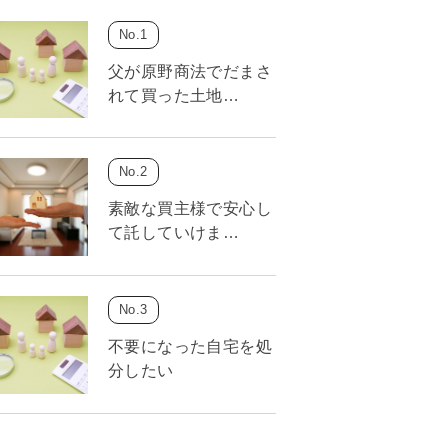
父が原野商法でだまさ
れて買った土地…
素敵な買主様で安心し
て託していけま…
不要になった自宅を処
分したい