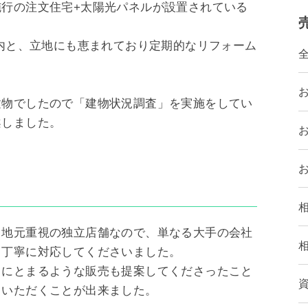
行の注文住宅+太陽光パネルが設置されている
以内と、立地にも恵まれており定期的なリフォーム
建物でしたので「建物状況調査」を実施をしてい
案しました。
ら地元重視の独立店舗なので、単なる大手の会社
も丁寧に対応してくださいました。
目にとまるような販売も提案してくださったこと
ていただくことが出来ました。