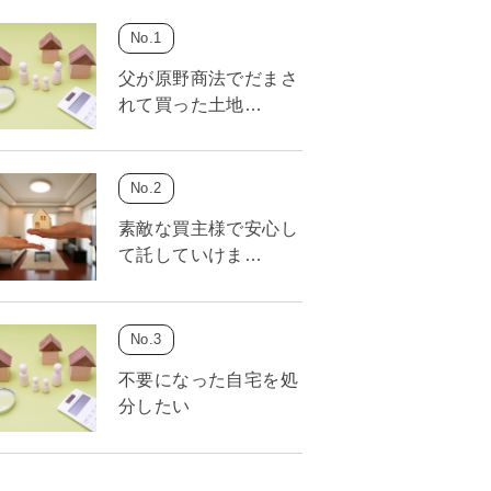
父が原野商法でだまさ
れて買った土地…
素敵な買主様で安心し
て託していけま…
不要になった自宅を処
分したい