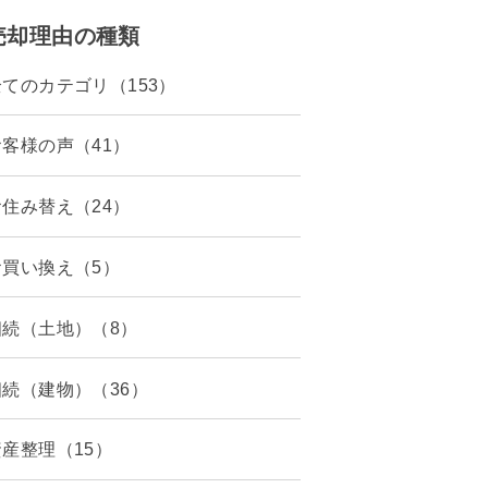
売却理由の種類
全てのカテゴリ（153）
お客様の声（41）
お住み替え（24）
お買い換え（5）
相続（土地）（8）
相続（建物）（36）
資産整理（15）