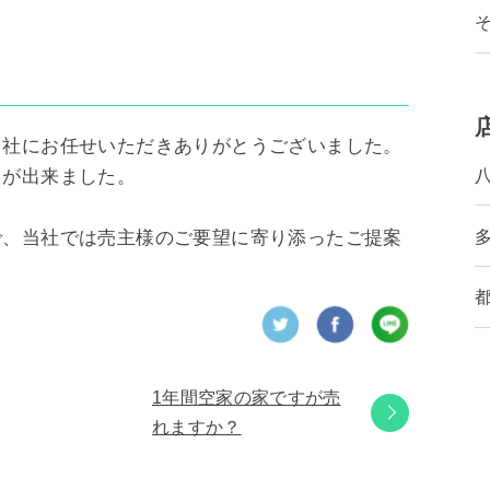
当社にお任せいただきありがとうございました。
とが出来ました。
で、当社では売主様のご要望に寄り添ったご提案
1年間空家の家ですが売
れますか？