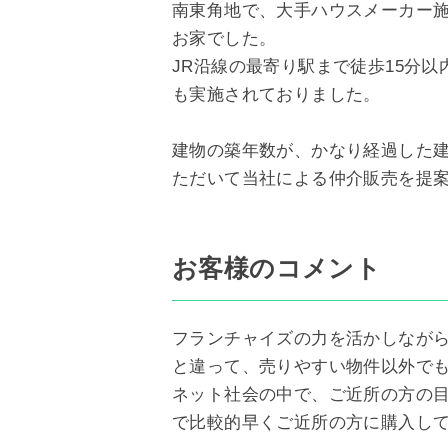
南東角地で、大手ハウスメーカー施
お家でした。
JR沿線の最寄り駅まで徒歩15分
も実施されておりました。
建物の築年数が、かなり経過した
ただいて当社による仲介販売を提
お客様のコメント
フランチャイズの力を活かしなが
と違って、売りやすい物件以外で
ネット社会の中で、ご近所の方の
で比較的早くご近所の方に購入し