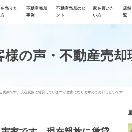
家を売りた
不動産売却
不動産売却のヒ
家を買いた
店舗
い方
事例
ント
い方
覧
客様の声・
不動産売却
る実家です。現在親族に賃貸していますが空家になりますので売却したいです
る実家です。現在親族に賃貸