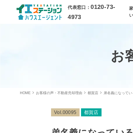
0120-73-
代表窓口：
4973
お
HOME
お客様の声・不動産売却理由
都賀店
弟名義になってい
Vol.00095
都賀店
弟名義になってい