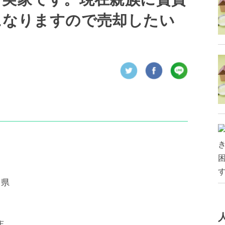
になりますので売却したい
川県
店