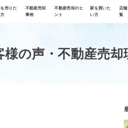
家を売りた
不動産売却
不動産売却のヒ
家を買いた
店舗
い方
事例
ント
い方
覧
客様の声・
不動産売却