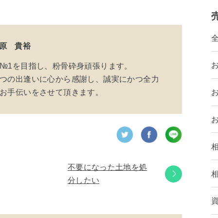
原 貴裕
№1を目指し、粉骨砕身頑張ります。
つの出逢いに心から感謝し、誠実にかつ全力
お手伝いをさせて頂きます。
不要になった土地を処
分したい