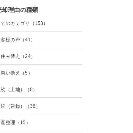
売却理由の種類
全てのカテゴリ（153）
お客様の声（41）
お住み替え（24）
お買い換え（5）
相続（土地）（8）
相続（建物）（36）
資産整理（15）