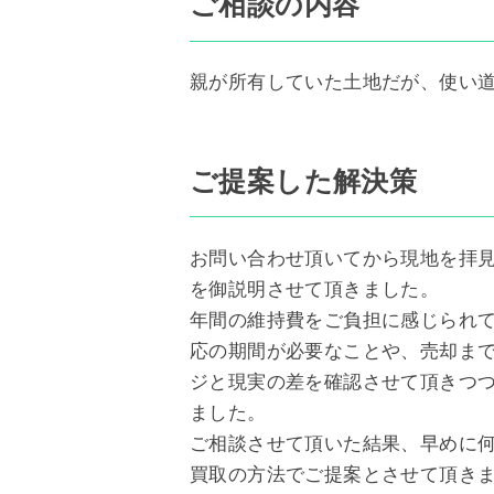
ご相談の内容
親が所有していた土地だが、使い
ご提案した解決策
お問い合わせ頂いてから現地を拝
を御説明させて頂きました。
年間の維持費をご負担に感じられ
応の期間が必要なことや、売却ま
ジと現実の差を確認させて頂きつ
ました。
ご相談させて頂いた結果、早めに
買取の方法でご提案とさせて頂き