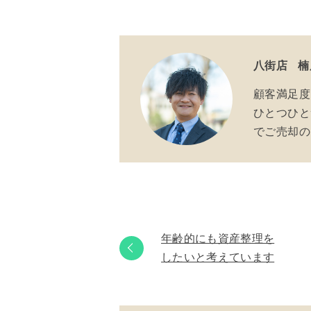
八街店
楠
顧客満足度
ひとつひと
でご売却の
年齢的にも資産整理を
したいと考えています