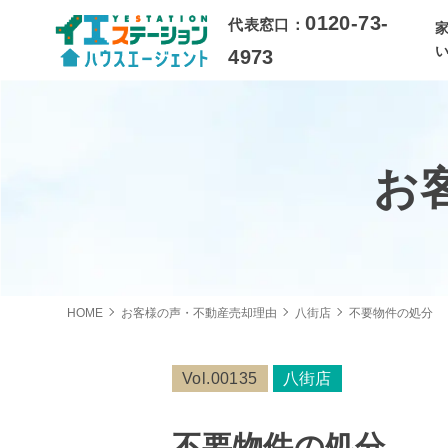
0120-73-
代表窓口：
4973
お
HOME
お客様の声・不動産売却理由
八街店
不要物件の処分
Vol.00135
八街店
不要物件の処分