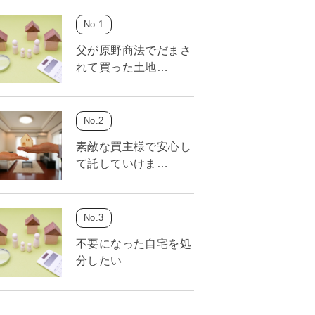
父が原野商法でだまさ
れて買った土地…
素敵な買主様で安心し
て託していけま…
不要になった自宅を処
分したい