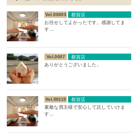
Vol.00003
都賀店
お任せしてよかったです。感謝してま
す…
Vol.0007
都賀店
ありがとうございました。
Vol.00115
都賀店
素敵な買主様で安心して託していけま
す…