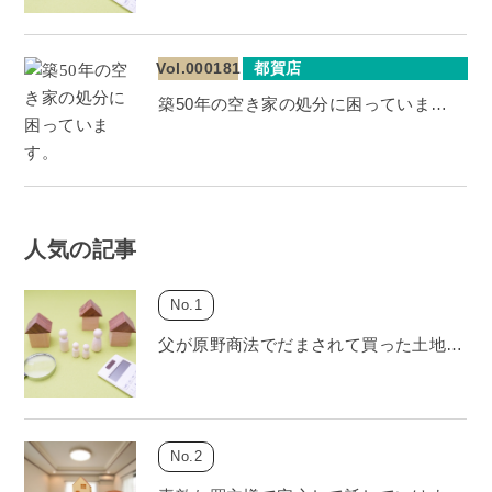
Vol.000181
都賀店
築50年の空き家の処分に困っていま…
人気の記事
父が原野商法でだまされて買った土地…