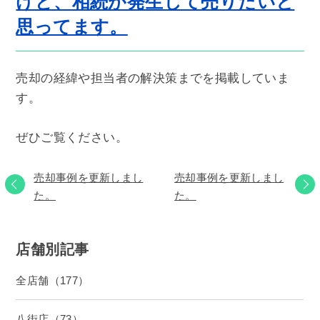
けど、相続が発生して売りたいと
思ってます。
売却の経緯や担当者の解決策までを掲載していま
す。
ぜひご覧ください。
売却事例を更新しまし
売却事例を更新しまし
た。
た。
店舗別記事
全店舗（177）
八街店（73）