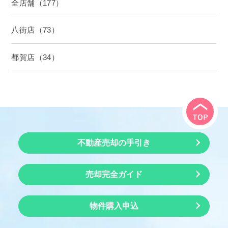
全店舗（177）
八街店（73）
都賀店（34）
不動産売却の手引き
売却完全ガイド
物件購入申込