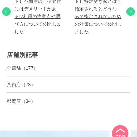
ト】不動産の一括査定
ト】特定空き家とは？
にはデメリットがあ
指定されるとどうな
る!?利用の注意点や選
る？指定されないため
び方について公開しま
の対策について公開し
した
ました
店舗別記事
全店舗（177）
八街店（73）
都賀店（34）