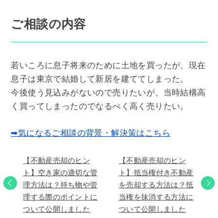
ご相談の内容
若いころに息子将来のために土地を買ったが、現在
息子は東京で結婚して新居を建ててしまった。
今後使う見込みがないので売りたいが、当時結構高
く買ってしまったのでなるべく高く売りたい。
➡気になるご相談の背景・解決策はこちら
【不動産売却のヒン
【不動産売却のヒン
ト】空き家の適切な管
ト】抵当権付き不動産
理方法は？持ち物や管
を売却する方法は？抵
理する際のポイントに
当権を抹消する方法に
ついて公開しました
ついて公開しました