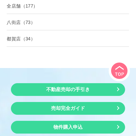
全店舗（177）
八街店（73）
都賀店（34）
不動産売却の手引き
売却完全ガイド
物件購入申込