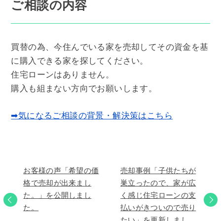
ご相談の内容
買替の為、今住んでいる家を売却してその資金を基
に購入できる家を探してください。
住宅ローンはありません。
購入も組まない方向でお願いします。
➡気になるご相談の背景・解決策はこちら
お客様の声「希望の価
売却事例「子供たちが
格で売却が出来まし
巣立ったので、家が広
た。」を公開しまし
く感じ住宅ローンの支
た。
払いがきついので売り
たい」を更新しまし