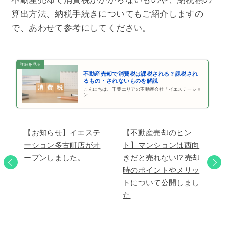
算出方法、納税手続きについてもご紹介しますの
で、あわせて参考にしてください。
不動産売却で消費税は課税される？課税され
るもの・されないものを解説
こんにちは。千葉エリアの不動産会社「イエステーショ
ン…
【お知らせ】イエステ
【不動産売却のヒン
ーション多古町店がオ
ト】マンションは西向
ープンしました。
きだと売れない!? 売却
時のポイントやメリッ
トについて公開しまし
た