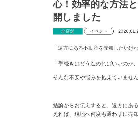
心！効率的な方法と
開しました
全店舗
イベント
2026.01.
「遠方にある不動産を売却したいけ
「手続きはどう進めればいいのか
そんな不安や悩みを抱えていませ
結論からお伝えすると、遠方にあ
えれば、現地へ何度も通わずに売