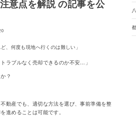
注意点を解説 の記事を公
20
れど、何度も現地へ行くのは難しい」
、トラブルなく売却できるのか不安…」
んか？
る不動産でも、適切な方法を選び、事前準備を整
却を進めることは可能です。