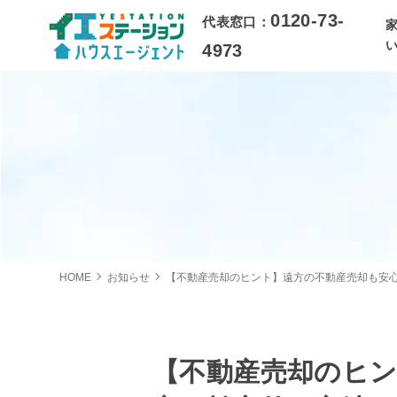
0120-73-
代表窓口：
4973
HOME
お知らせ
【不動産売却のヒント】遠方の不動産売却も安心
【不動産売却のヒ