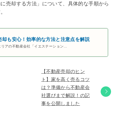
的に売却する方法」について、具体的な手順から
す。
売却も安心！効率的な方法と注意点を解説
エリアの不動産会社「イエステーション…
【不動産売却のヒン
ト】家を高く売るコツ
は？準備から不動産会
社選びまで解説！の記
事を公開しました