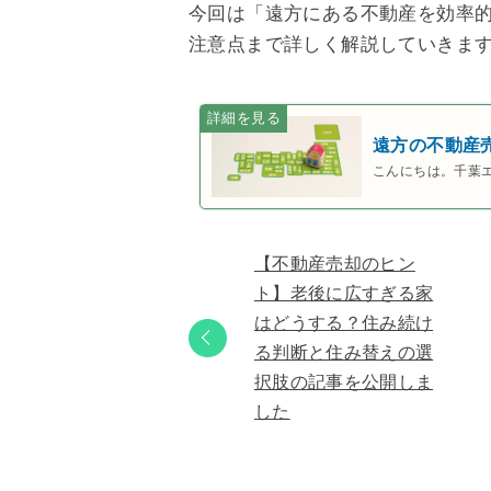
今回は「遠方にある不動産を効率
注意点まで詳しく解説していきま
遠方の不動産
こんにちは。千葉
【不動産売却のヒン
ト】老後に広すぎる家
はどうする？住み続け
る判断と住み替えの選
択肢の記事を公開しま
した