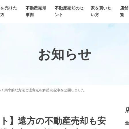
家を売りた
不動産売却
不動産売却のヒ
家を買いた
店舗
い方
事例
ント
い方
覧
お知らせ
！効率的な方法と注意点を解説 の記事を公開しました
ント】遠方の不動産売却も安
全