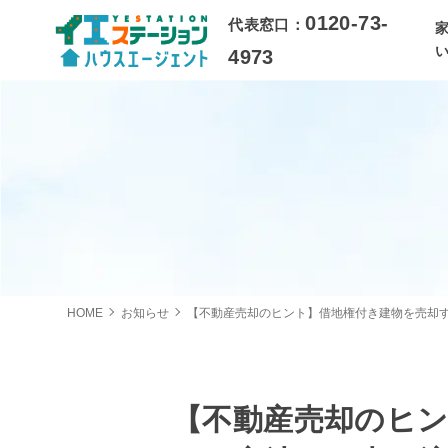
0120-73-
代表窓口：
4973
HOME
お知らせ
【不動産売却のヒント】借地権付き建物を売却
【不動産売却のヒ