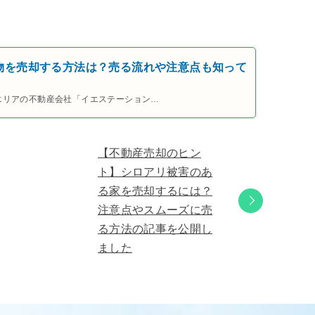
。
物を売却する方法は？売る流れや注意点も知って
エリアの不動産会社「イエステーション…
【不動産売却のヒン
ト】シロアリ被害のあ
る家を売却するには？
注意点やスムーズに売
る方法の記事を公開し
ました