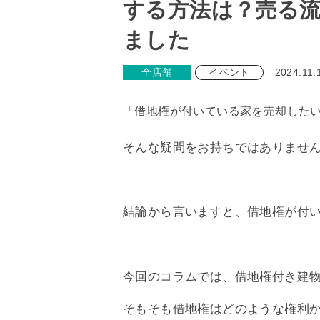
する方法は？売る
ました
全店舗
イベント
2024.11.
「借地権が付いている家を売却した
そんな疑問をお持ちではありませ
結論から言いますと、借地権が付
今回のコラムでは、借地権付き建
そもそも借地権はどのような権利