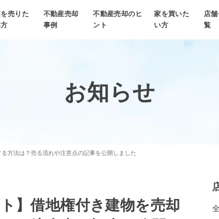
家を売りた
不動産売却
不動産売却のヒ
家を買いた
店舗
い方
事例
ント
い方
覧
お知らせ
する方法は？売る流れや注意点の記事を公開しました
ント】借地権付き建物を売却
全