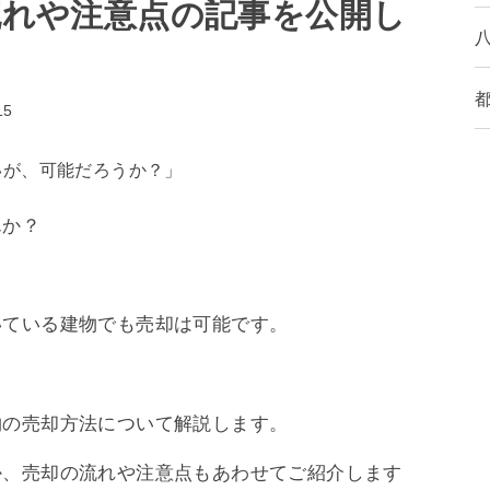
流れや注意点の記事を公開し
15
いが、可能だろうか？」
んか？
いている建物でも売却は可能です。
物の売却方法について解説します。
か、売却の流れや注意点もあわせてご紹介します