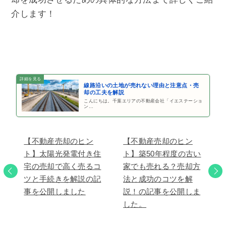
介します！
線路沿いの土地が売れない理由と注意点・売
却の工夫を解説
こんにちは。千葉エリアの不動産会社「イエステーショ
ン…
【不動産売却のヒン
【不動産売却のヒン
ト】太陽光発電付き住
ト】築50年程度の古い
宅の売却で高く売るコ
家でも売れる？売却方
ツと手続きを解説の記
法と成功のコツを解
事を公開しました
説！の記事を公開しま
した。