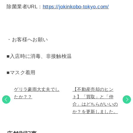
除菌業者URL：
https://jokinkobo-tokyo.com/
・お客様へお願い
■入店時に消毒、非接触検温
■マスク着用
ゲリラ豪雨大丈夫でし
【不動産売却のヒン
たか？？
ト】「買取」と「仲
介」はどちらがいいの
か？を更新しました。