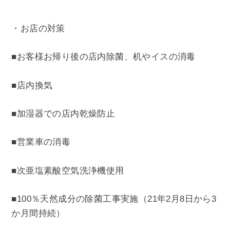
・お店の対策
■お客様お帰り後の店内除菌、机やイスの消毒
■店内換気
■加湿器での店内乾燥防止
■営業車の消毒
■次亜塩素酸空気洗浄機使用
■100％天然成分の除菌工事実施（21年2月8日から3
か月間持続）