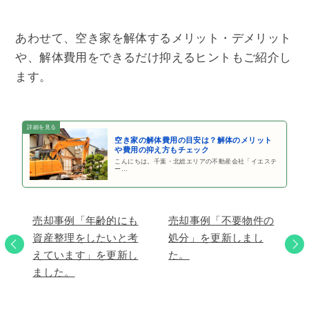
あわせて、空き家を解体するメリット・デメリット
や、解体費用をできるだけ抑えるヒントもご紹介し
ます。
空き家の解体費用の目安は？解体のメリット
や費用の抑え方もチェック
こんにちは。千葉・北総エリアの不動産会社「イエステ
ー…
売却事例「年齢的にも
売却事例「不要物件の
資産整理をしたいと考
処分」を更新しまし
えています」を更新し
た。
ました。