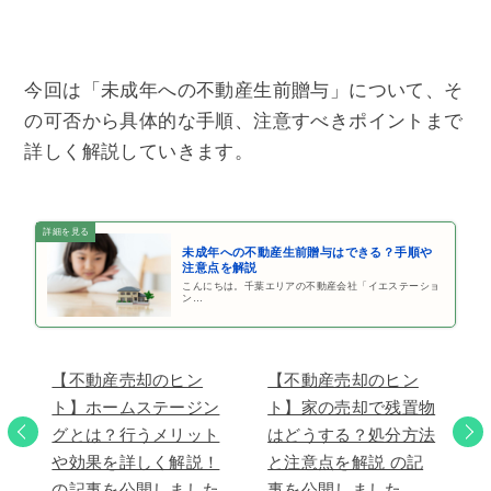
今回は「未成年への不動産生前贈与」について、そ
の可否から具体的な手順、注意すべきポイントまで
詳しく解説していきます。
未成年への不動産生前贈与はできる？手順や
注意点を解説
こんにちは。千葉エリアの不動産会社「イエステーショ
ン…
【不動産売却のヒン
【不動産売却のヒン
ト】ホームステージン
ト】家の売却で残置物
グとは？行うメリット
はどうする？処分方法
や効果を詳しく解説！
と注意点を解説 の記
の記事を公開しました
事を公開しました