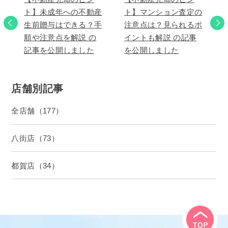
ト】未成年への不動産
ト】マンション査定の
生前贈与はできる？手
注意点は？見られるポ
順や注意点を解説 の
イントも解説 の記事
記事を公開しました
を公開しました
店舗別記事
全店舗（177）
八街店（73）
都賀店（34）