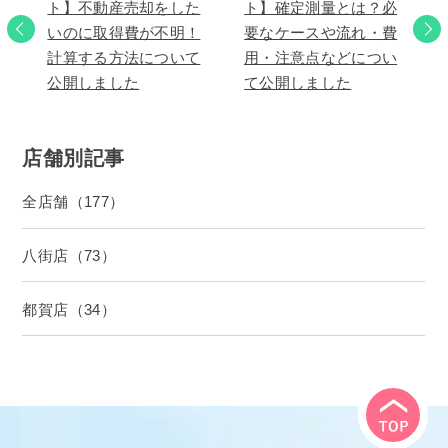
ト】不動産売却をした
ト】確定測量とは？必
いのに取得費が不明！
要なケースや流れ・費
計算する方法について
用・注意点などについ
公開しました
て公開しました
店舗別記事
全店舗（177）
八街店（73）
都賀店（34）